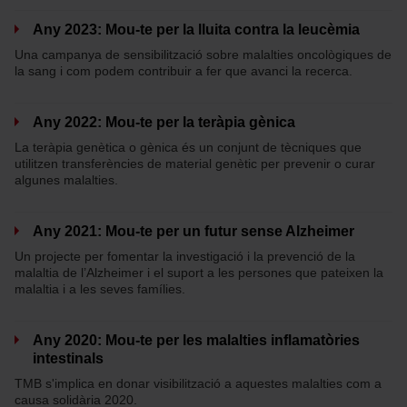
Any 2023: Mou-te per la lluita contra la leucèmia
Una campanya de sensibilització sobre malalties oncològiques de
la sang i com podem contribuir a fer que avanci la recerca.
Any 2022: Mou-te per la teràpia gènica
La teràpia genètica o gènica és un conjunt de tècniques que
utilitzen transferències de material genètic per prevenir o curar
algunes malalties.
Any 2021: Mou-te per un futur sense Alzheimer
Un projecte per fomentar la investigació i la prevenció de la
malaltia de l’Alzheimer i el suport a les persones que pateixen la
malaltia i a les seves famílies.
Any 2020: Mou-te per les malalties inflamatòries
intestinals
TMB s'implica en donar visibilització a aquestes malalties com a
causa solidària 2020.