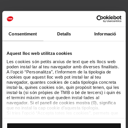
Any 2019: Mou-te per les afectacions de salut
derivades de l’exposició a l’amiant
Programa d'accions d’informació d’informar sobre les malalties
que es poden derivar de l’exposició a l’amiant i fer visibles les
Consentiment
Detalls
Informació
persones que les pateixen.
Aquest lloc web utilitza cookies
Any 2018: Mou-te per la salut mental
Les cookies són petits arxius de text que els llocs web
Programa d’accions per sensibilitzar i fer visibles els trastorns
poden instal·lar al teu navegador amb diverses finalitats.
mentals que afecten part de la societat.
A l’opció “Personalitza”, t’informem de la tipologia de
cookies que aquest lloc web pot instal·lar al teu
navegador, quantes cookies de cada tipologia concreta
Any 2017: Mou-te contra la violència masclista
instal·la, quines cookies són, quin propòsit tenen, qui les
Programa d'accions de sensibilització contra la violència
instal·la (si són pròpies de TMB o bé de tercers) i quin és
masclista al nostre entorn.
el termini màxim en què queden instal·lades al
navegador. Si el panell de cookies mostra (0), significa
que no instal·la cap cookie d’aquesta tipologia.
Any 2016: Mou-te per les persones amb discapacitat
Si tries l’opció “Accepta totes les cookies”, permets que
totes aquestes cookies s’instal·lin al teu navegador.
Ajudem les persones amb discapacitat amb un seguit d'accions
El selector que es troba a la dreta de cada tipologia de
de conscienciació i difusió sobre els seus drets.