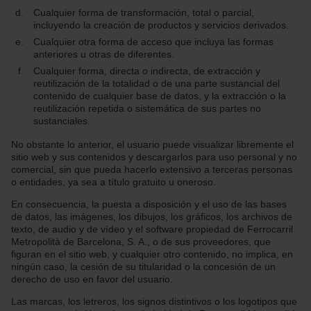
Cualquier forma de transformación, total o parcial,
incluyendo la creación de productos y servicios derivados.
Cualquier otra forma de acceso que incluya las formas
anteriores u otras de diferentes.
Cualquier forma, directa o indirecta, de extracción y
reutilización de la totalidad o de una parte sustancial del
contenido de cualquier base de datos, y la extracción o la
reutilización repetida o sistemática de sus partes no
sustanciales.
No obstante lo anterior, el usuario puede visualizar libremente el
sitio web y sus contenidos y descargarlos para uso personal y no
comercial, sin que pueda hacerlo extensivo a terceras personas
o entidades, ya sea a título gratuito u oneroso.
En consecuencia, la puesta a disposición y el uso de las bases
de datos, las imágenes, los dibujos, los gráficos, los archivos de
texto, de audio y de vídeo y el software propiedad de Ferrocarril
Metropolità de Barcelona, S. A., o de sus proveedores, que
figuran en el sitio web, y cualquier otro contenido, no implica, en
ningún caso, la cesión de su titularidad o la concesión de un
derecho de uso en favor del usuario.
Las marcas, los letreros, los signos distintivos o los logotipos que