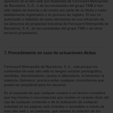
aparecen en el sitio web son titularidad de Ferrocarril Metropolità
de Barcelona, S. A., o de las sociedades del grupo TMB o han
sido objeto de licencia o de cesión por parte de su titular y están
debidamente registrados o en proceso de registro. El uso no
autorizado o indebido de estos elementos es una infracción de
los derechos de propiedad industrial de Ferrocarril Metropolità de
Barcelona, S. A., de las sociedades del grupo TMB o de otros
terceros propietarios.
7. Procedimiento en caso de actuaciones ilícitas
Ferrocarril Metropolità de Barcelona, S. A., vela porque los
contenidos de este sitio web no tengan carácter pornográfico,
xenófobo, discriminatorio, racista ni difamatorio, ni fomenten la
violencia. Asimismo, procura evitar cualquier circunstancia que
pueda ser perjudicial para los usuarios.
En el supuesto de que cualquier usuario o un tercero considere
que hay hechos o circunstancias que revelen el carácter ilícito del
uso de cualquier contenido o de la realización de cualquier
actividad en las páginas web incluidas o accesibles a través de
este sitio web y, en particular, que rebelen la violación de los