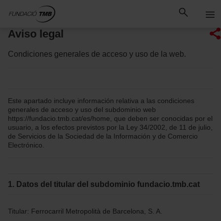
Saltar
Saltar al contenido principal
al
contenido
Aviso legal
Condiciones generales de acceso y uso de la web.
Este apartado incluye información relativa a las condiciones
generales de acceso y uso del subdominio web
https://fundacio.tmb.cat/es/home, que deben ser conocidas por el
usuario, a los efectos previstos por la Ley 34/2002, de 11 de julio,
de Servicios de la Sociedad de la Información y de Comercio
Electrónico.
1. Datos del titular del subdominio fundacio.tmb.cat
Titular: Ferrocarril Metropolità de Barcelona, S. A.