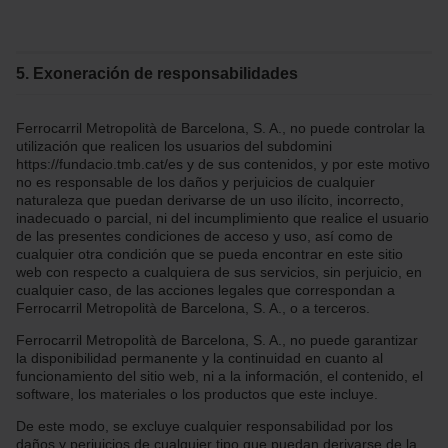
5. Exoneración de responsabilidades
Ferrocarril Metropolità de Barcelona, S. A., no puede controlar la
utilización que realicen los usuarios del subdomini
https://fundacio.tmb.cat/es y de sus contenidos, y por este motivo
no es responsable de los daños y perjuicios de cualquier
naturaleza que puedan derivarse de un uso ilícito, incorrecto,
inadecuado o parcial, ni del incumplimiento que realice el usuario
de las presentes condiciones de acceso y uso, así como de
cualquier otra condición que se pueda encontrar en este sitio
web con respecto a cualquiera de sus servicios, sin perjuicio, en
cualquier caso, de las acciones legales que correspondan a
Ferrocarril Metropolità de Barcelona, S. A., o a terceros.
Ferrocarril Metropolità de Barcelona, S. A., no puede garantizar
la disponibilidad permanente y la continuidad en cuanto al
funcionamiento del sitio web, ni a la información, el contenido, el
software, los materiales o los productos que este incluye.
De este modo, se excluye cualquier responsabilidad por los
daños y perjuicios de cualquier tipo que puedan derivarse de la