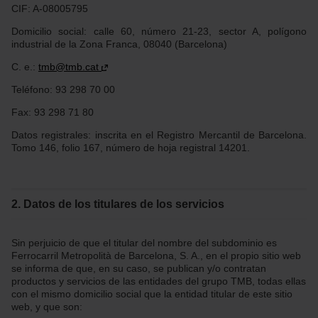
CIF: A-08005795
Domicilio social: calle 60, número 21-23, sector A, polígono
industrial de la Zona Franca, 08040 (Barcelona)
C. e.:
tmb@tmb.cat
Teléfono: 93 298 70 00
Fax: 93 298 71 80
Datos registrales: inscrita en el Registro Mercantil de Barcelona.
Tomo 146, folio 167, número de hoja registral 14201.
2. Datos de los titulares de los servicios
Sin perjuicio de que el titular del nombre del subdominio es
Ferrocarril Metropolità de Barcelona, S. A., en el propio sitio web
se informa de que, en su caso, se publican y/o contratan
productos y servicios de las entidades del grupo TMB, todas ellas
con el mismo domicilio social que la entidad titular de este sitio
web, y que son: