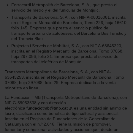
Ferrocarril Metropolità de Barcelona, S. A., que presta el
servicio de metro y el del funicular de Montjuïc.
Transports de Barcelona, S. A., con NIF A-08016081, inscrita
en el Registro Mercantil de Barcelona, Tomo 226, hoja 16610,
folio 145. Empresa que presta el servicio público de
transporte urbano de autobuses, del Barcelona Bus Turístic y
del Tramvia Blau.
Projectes i Serveis de Mobilitat, S. A., con NIF A-63645220,
inscrita en el Registro Mercantil de Barcelona, Tomo 37068,
hoja 297.086, folio 21. Empresa que presta el servicio de
transportes del teleférico de Montjuïc.
Transports Metropolitans de Barcelona, S. A., con NIF A-
63645253, inscrita en el Registro Mercantil de Barcelona, Tomo
37068, hoja 297088, folio 29. Empresa dedicada a la venta
minorista en línea.
La Fundación TMB (Transports Metropolitans de Barcelona), con
NIF G-59053538 y con dirección
electrónica
fundaciotmb@tmb.cat
, es una entidad sin ánimo de
lucro, clasificada como benéfica de tipo cultural y asistencial.
Inscrita en el Registro de Fundaciones de la Generalitat de
Catalunya con el n.º 2.646. Tiene la misión de promover,
fomentar y cohesionar actividades y acciones que, desde un