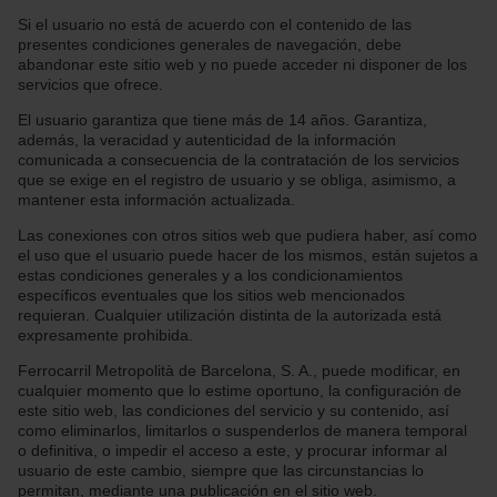
Si el usuario no está de acuerdo con el contenido de las
presentes condiciones generales de navegación, debe
abandonar este sitio web y no puede acceder ni disponer de los
servicios que ofrece.
El usuario garantiza que tiene más de 14 años. Garantiza,
además, la veracidad y autenticidad de la información
comunicada a consecuencia de la contratación de los servicios
que se exige en el registro de usuario y se obliga, asimismo, a
mantener esta información actualizada.
Las conexiones con otros sitios web que pudiera haber, así como
el uso que el usuario puede hacer de los mismos, están sujetos a
estas condiciones generales y a los condicionamientos
específicos eventuales que los sitios web mencionados
requieran. Cualquier utilización distinta de la autorizada está
expresamente prohibida.
Ferrocarril Metropolità de Barcelona, S. A., puede modificar, en
cualquier momento que lo estime oportuno, la configuración de
este sitio web, las condiciones del servicio y su contenido, así
como eliminarlos, limitarlos o suspenderlos de manera temporal
o definitiva, o impedir el acceso a este, y procurar informar al
usuario de este cambio, siempre que las circunstancias lo
permitan, mediante una publicación en el sitio web.