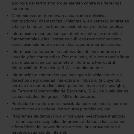
apología del terrorismo o que atenten contra los derechos
humanos.
Contenidos que promuevan actuaciones delictivas,
denigradoras, difamatorias, violentas o, en general, contrarias
a la ley, la moral, las buenas costumbres y el orden público.
Información o contenidos que atenten contra los derechos
fundamentales y las libertades públicas reconocidos tanto
constitucionalmente como en los tratados internacionales.
Información a terceros no autorizados de los nombres de
usuario y las contraseñas. Por otro lado, si la contraseña llega
a otro usuario, se compromete a informar a Ferrocarril
Metropolità de Barcelona, S. A., inmediatamente.
Información o contenidos que impliquen la violación de los
derechos de propiedad intelectual e industrial (incluyendo,
pero no de manera limitativa, patentes, marcas y copyright),
de Ferrocarril Metropolità de Barcelona, S. A., de cualquier de
las sociedades del grupo TMB o de terceros.
Publicidad no autorizada o solicitada, correos basura, correos
electrónicos en cadena, estructuras piramidales, etc.
Programas de datos (virus y “malware” —software malicioso
—) que sean susceptibles de provocar daños a los sistemas
informáticos del proveedor de acceso, sus proveedores o
terceros usuarios de Internet.