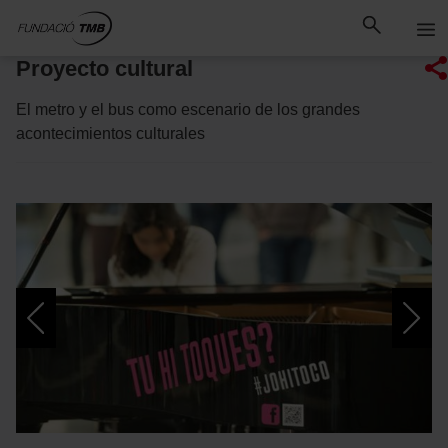
Saltar
Saltar al contenido principal
al
contenido
Proyecto cultural
El metro y el bus como escenario de los grandes
acontecimientos culturales