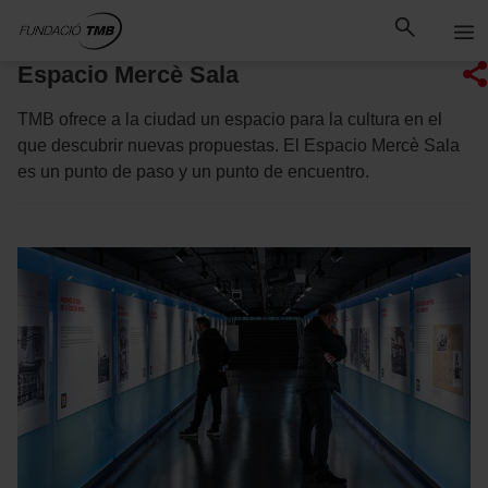
Saltar
Saltar al contenido principal
al
contenido
Espacio Mercè Sala
TMB ofrece a la ciudad un espacio para la cultura en el
que descubrir nuevas propuestas. El Espacio Mercè Sala
es un punto de paso y un punto de encuentro.