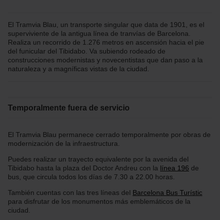
El Tramvia Blau, un transporte singular que data de 1901, es el
superviviente de la antigua línea de tranvías de Barcelona.
Realiza un recorrido de 1.276 metros en ascensión hacia el pie
del funicular del Tibidabo. Va subiendo rodeado de
construcciones modernistas y novecentistas que dan paso a la
naturaleza y a magníficas vistas de la ciudad.
Temporalmente fuera de servicio
El Tramvia Blau permanece cerrado temporalmente por obras de
modernización de la infraestructura.
Puedes realizar un trayecto equivalente por la avenida del
Tibidabo hasta la plaza del Doctor Andreu con la
línea 196
de
bus, que circula todos los días de 7.30 a 22.00 horas.
También cuentas con las tres líneas del
Barcelona Bus Turístic
para disfrutar de los monumentos más emblemáticos de la
ciudad.