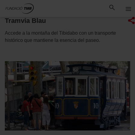
Saltar
Saltar al contenido principal
al
contenido
Tramvia Blau
Accede a la montaña del Tibidabo con un transporte
histórico que mantiene la esencia del paseo.