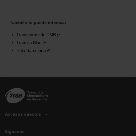
También te puede interesar
Transportes de TMB
Tramvia Blau
Hola Barcelona
Accesos directos
Síguenos
D